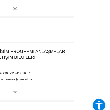
İŞİM PROGRAMI
ANLAŞMALAR
ETİŞİM BİLGİLERİ
+90 (232) 412 16 37
agreement@deu.edu.tr