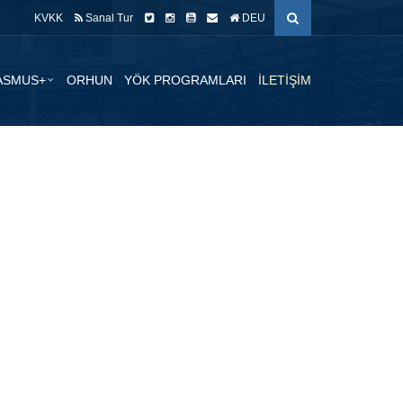
KVKK
Sanal Tur
DEU
ASMUS+
ORHUN
YÖK PROGRAMLARI
İLETİŞİM