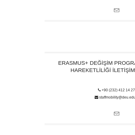
ERASMUS+ DEĞİŞİM PROGR
HAREKETLİLİĞİ İLETİŞİM
+90 (232) 412 14 2
staffmobility@deu.edu