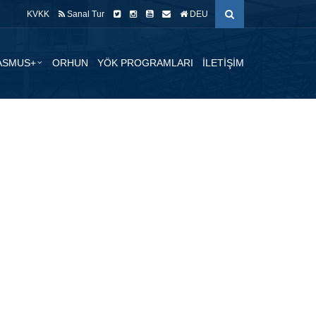
KVKK
Sanal Tur
DEU
ASMUS+
ORHUN
YÖK PROGRAMLARI
İLETİŞİM